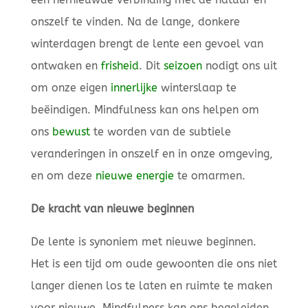
onszelf te vinden. Na de lange, donkere
winterdagen brengt de lente een gevoel van
ontwaken en
frisheid
. Dit
seizoen
nodigt ons uit
om onze eigen
innerlijke
winterslaap te
beëindigen. Mindfulness kan ons helpen om
ons
bewust
te worden van de subtiele
veranderingen in onszelf en in onze omgeving,
en om deze
nieuwe energie
te omarmen.
De kracht van nieuwe beginnen
De lente is synoniem met nieuwe beginnen.
Het is een tijd om oude gewoonten die ons niet
langer dienen los te laten en ruimte te maken
voor nieuwe. Mindfulness kan ons begeleiden