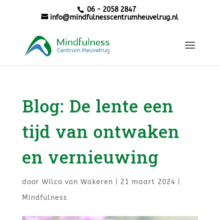
06 - 2058 2847
info@mindfulnesscentrumheuvelrug.nl
Blog: De lente een
tijd van ontwaken
en vernieuwing
door
Wilco van Wakeren
|
21 maart 2024
|
Mindfulness