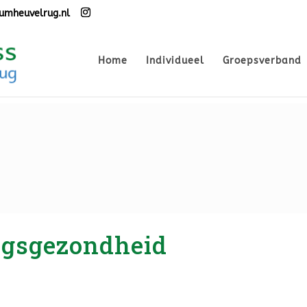
umheuvelrug.nl
Home
Individueel
Groepsverband
gsgezondheid