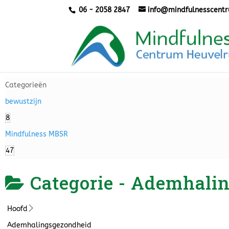
06 - 2058 2847
info@mindfulnesscentr
Categorieën
bewustzijn
8
Mindfulness MBSR
47
Categorie -
Ademhalin
Hoofd
Ademhalingsgezondheid