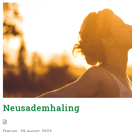
Neusademhaling
Datum:
29 maart 2023