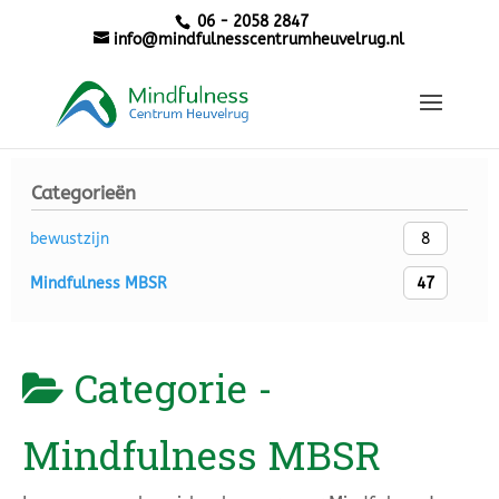
06 - 2058 2847
info@mindfulnesscentrumheuvelrug.nl
Categorieën
bewustzijn
8
Mindfulness MBSR
47
Categorie -
Mindfulness MBSR