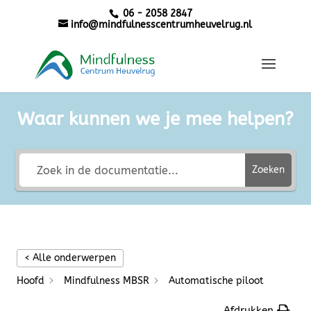
06 - 2058 2847
info@mindfulnesscentrumheuvelrug.nl
Waar kunnen we je mee helpen?
Zoeken
< Alle onderwerpen
Hoofd
Mindfulness MBSR
Automatische piloot
Afdrukken