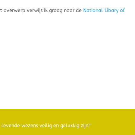
it overwerp verwijs ik graag naar de
National Libary of
 levende wezens veilig en gelukkig zijn!"