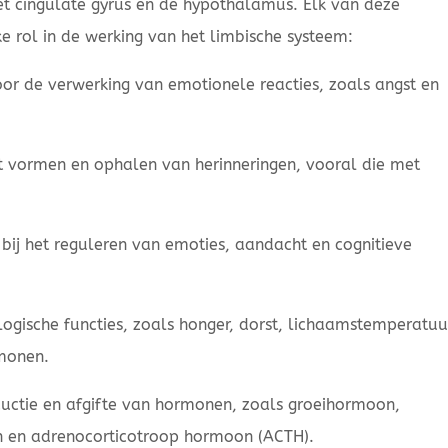
 cingulate gyrus en de hypothalamus. Elk van deze
e rol in de werking van het limbische systeem:
or de verwerking van emotionele reacties, zoals angst en
t vormen en ophalen van herinneringen, vooral die met
 bij het reguleren van emoties, aandacht en cognitieve
ogische functies, zoals honger, dorst, lichaamstemperatuu
rmonen.
ductie en afgifte van hormonen, zoals groeihormoon,
n en adrenocorticotroop hormoon (ACTH).