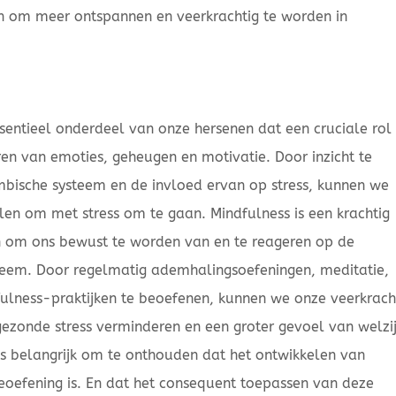
in om meer ontspannen en veerkrachtig te worden in
ssentieel onderdeel van onze hersenen dat een cruciale rol
ren van emoties, geheugen en motivatie. Door inzicht te
limbische systeem en de invloed ervan op stress, kunnen we
len om met stress om te gaan. Mindfulness is een krachtig
 om ons bewust te worden van en te reageren op de
steem. Door regelmatig ademhalingsoefeningen, meditatie,
ulness-praktijken te beoefenen, kunnen we onze veerkrach
ezonde stress verminderen en een groter gevoel van welzi
t is belangrijk om te onthouden dat het ontwikkelen van
eoefening is. En dat het consequent toepassen van deze