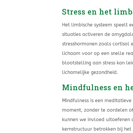
Stress en het lim
Het limbische systeem speelt ee
situaties activeren de amygdal
stresshormonen zoals cortisol 
lichaam voor op een snelle rea
blootstelling aan stress kan le
lichamelijke gezondheid.
Mindfulness en h
Mindfulness is een meditatieve
moment, zonder te oordelen of
kunnen we invloed uitoefenen
kernstructuur betrokken bij het