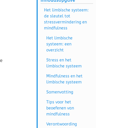
Inhoudsopgave
Het limbische systeem:
de sleutel tot
stressvermindering en
mindfulness
Het limbische
systeem: een
overzicht
de
Stress en het
limbische systeem
Mindfulness en het
limbische systeem
Samenvatting
Tips voor het
beoefenen van
mindfulness
Verantwoording