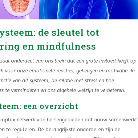
ysteem: de sleutel tot
ring en mindfulness
ciaal onderdeel van ons brein dat een grote invloed heeft op
jk voor onze emotionele reacties, geheugen en motivatie. In
nctie van dit systeem, de relatie met stress en hoe
s te verminderen en ons algehele welzijn te verbeteren.
teem: een overzicht
 complex netwerk van hersengebieden dat nauw samenwerkt
 te reguleren. De belangrijkste onderdelen zijn de