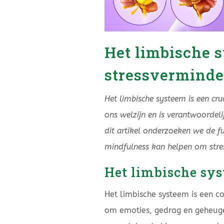
Het limbische s
stressverminde
Het limbische systeem is een cru
ons welzijn en is verantwoordeli
dit artikel onderzoeken we de fu
mindfulness kan helpen om stres
Het limbische sys
Het limbische systeem is een
om emoties, gedrag en geheugen