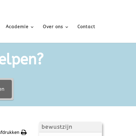
Academie
Over ons
Contact
elpen?
en
bewustzijn
fdrukken