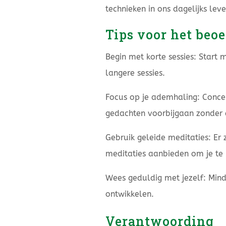
technieken in ons dagelijks lev
Tips voor het beo
Begin met korte sessies: Star
langere sessies.
Focus op je ademhaling: Concen
gedachten voorbijgaan zonder 
Gebruik geleide meditaties: Er 
meditaties aanbieden om je te 
Wees geduldig met jezelf: Mindf
ontwikkelen.
Verantwoording