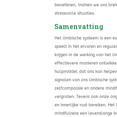
beoefenen, trainen we ons bre
stressvolle situaties.
Samenvatting
Het limbische systeem is een e
speelt in het ervaren en regule
krijgen in de werking van het 
effectievere manieren ontwikke
hulpmiddel dat ons kan helpen
signalen van ons limbische sy
zelfcompassie en andere mindf
vergroten. Tevens ook onze ong
en innerlijke rust bereiken. He
mindfulness een levenslange b