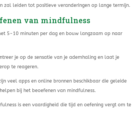
en zal leiden tot positieve veranderingen op lange termijn.
efenen van mindfulness
t met 5-10 minuten per dag en bouw langzaam op naar
treer je op de sensatie van je ademhaling en laat je
erop te reageren.
zijn veel apps en online bronnen beschikbaar die geleide
helpen bij het beoefenen van mindfulness.
ulness is een vaardigheid die tijd en oefening vergt om te