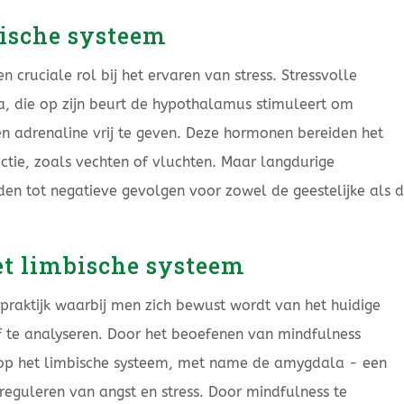
bische systeem
n cruciale rol bij het ervaren van stress. Stressvolle
a, die op zijn beurt de hypothalamus stimuleert om
en adrenaline vrij te geven. Deze hormonen bereiden het
ctie, zoals vechten of vluchten. Maar langdurige
iden tot negatieve gevolgen voor zowel de geestelijke als 
et limbische systeem
 praktijk waarbij men zich bewust wordt van het huidige
 te analyseren. Door het beoefenen van mindfulness
 op het limbische systeem, met name de amygdala - een
 reguleren van angst en stress. Door mindfulness te