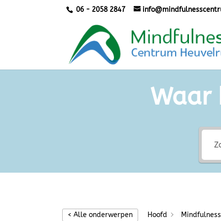
06 - 2058 2847
info@mindfulnesscentr
Waar 
< Alle onderwerpen
Hoofd
Mindfulnes