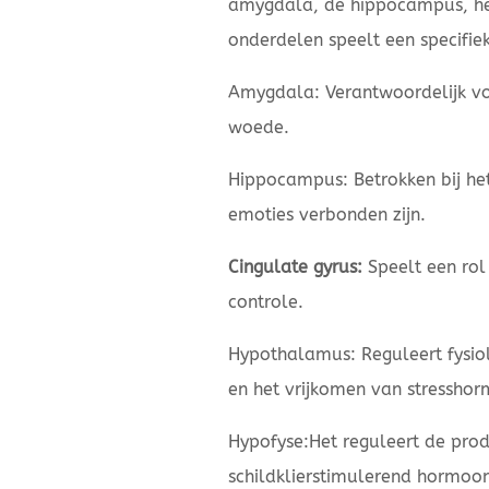
amygdala, de hippocampus, het
onderdelen speelt een specifiek
Amygdala: Verantwoordelijk vo
woede.
Hippocampus: Betrokken bij he
emoties verbonden zijn.
Cingulate gyrus:
Speelt een rol
controle.
Hypothalamus: Reguleert fysiol
en het vrijkomen van stressho
Hypofyse:Het reguleert de pro
schildklierstimulerend hormoo