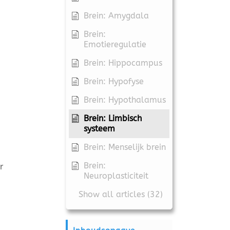
Brein: Amygdala
Brein:
Emotieregulatie
Brein: Hippocampus
Brein: Hypofyse
Brein: Hypothalamus
Brein: Limbisch
systeem
Brein: Menselijk brein
Brein:
r
Neuroplasticiteit
Show all articles (32)