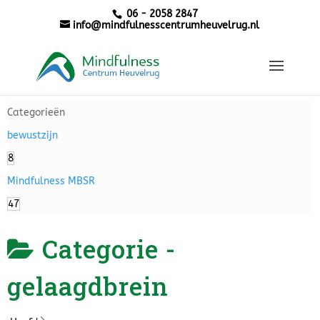
06 - 2058 2847
info@mindfulnesscentrumheuvelrug.nl
Categorieën
bewustzijn
8
Mindfulness MBSR
47
Categorie -
gelaagdbrein