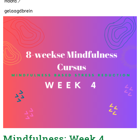
Hoofd
gelaagdbrein
Mindfulness: Week 4