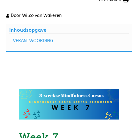
Door
Wilco van Wakeren
Inhoudsopgave
VERANTWOORDING
Week 7