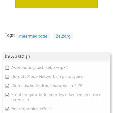
Tags:
meermeditatie
Zelzorg
bewustzijn
Ademhalingstechniek 2-op-1
Default Mode Network en psilocybine
Dialectische Gedragstherapie en TIPP
Emotieregulatie Je emoties erkennen en ermee
leren zijn
Het dopamine effect