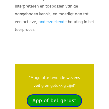
interpreteren en toepassen van de
aangeboden kennis, en moedigt aan tot
een actieve,
onderzoekende
houding in het
leerproces.
"Moge alle levende wezens
veilig en gelukkig zijn!"
App of bel gerust