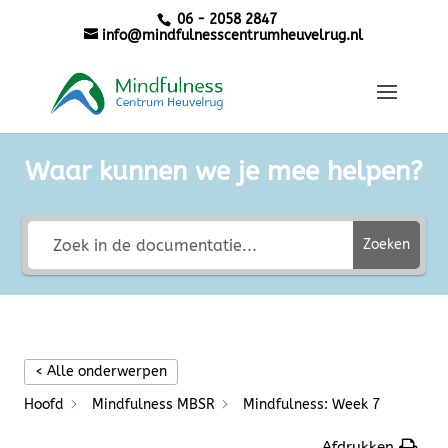
06 - 2058 2847
info@mindfulnesscentrumheuvelrug.nl
Waar kunnen we je mee helpen?
Zoeken
< Alle onderwerpen
Hoofd
Mindfulness MBSR
Mindfulness: Week 7
Afdrukken