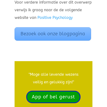
Voor verdere informatie over dit overwerp
verwijs ik graag naar de de volgende
website van
Positive Psychology
Bezoek ook onze blogpagina
"Moge alle levende wezens
veilig en gelukkig zijn!"
App of bel gerust