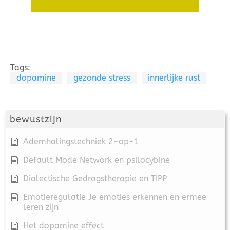
Tags:
dopamine
gezonde stress
innerlijke rust
bewustzijn
Ademhalingstechniek 2-op-1
Default Mode Network en psilocybine
Dialectische Gedragstherapie en TIPP
Emotieregulatie Je emoties erkennen en ermee
leren zijn
Het dopamine effect