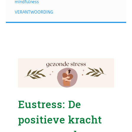
mindfulness
VERANTWOORDING
Eustress: De
positieve kracht