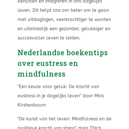
benutten en integreren in ons dagelijks
leven. Dit helpt ons om beter om te gaan
met uitdagingen, veerkrachtiger te worden
en uiteindelijk een gezonder, gelukkiger en
succesvoller leven te leiden.
Nederlandse boekentips
over eustress en
mindfulness
"Een keuze voor geluk: De kracht van
eustress in je dagelijks leven" door Mira
Kirshenbaum
"De kunst van het leven: Mindfulness en de
positieve kracht van stress" door Thich