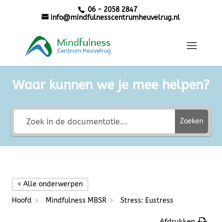
06 - 2058 2847
info@mindfulnesscentrumheuvelrug.nl
Waar kunnen we je mee helpen?
Zoeken
< Alle onderwerpen
Hoofd
Mindfulness MBSR
Stress: Eustress
Afdrukken