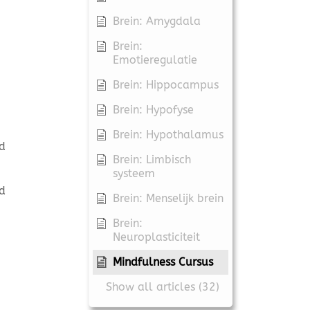
Brein: Amygdala
Brein:
Emotieregulatie
Brein: Hippocampus
Brein: Hypofyse
Brein: Hypothalamus
nd
Brein: Limbisch
systeem
nd
Brein: Menselijk brein
Brein:
Neuroplasticiteit
Mindfulness Cursus
Show all articles (32)