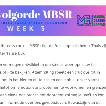
fulness cursus (MBSR) ligt de focus op het thema 'Thuis zi
r 'Frisse blik'.
un vermogen ontwikkelen om steeds weer opnieuw te
e blik te bekijken. Ademhaling speelt een cruciale rol in
om in het hier en nu te zijn en een stabiel anker vormt.
helpt om emotionele problemen te voorkomen en grenze
 een eindeloos proces dat doorgaat zolang je leeft en kan
an informatie over ons gevoelsleven. Bewustzijn van de