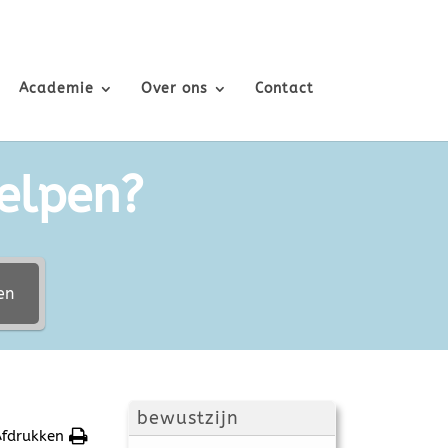
Academie
Over ons
Contact
elpen?
en
bewustzijn
fdrukken