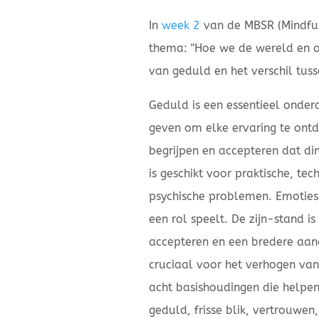
In
week 2
van de MBSR (Mindfuln
thema: "Hoe we de wereld en o
van geduld en het verschil tus
Geduld is een essentieel onder
geven om elke ervaring te ont
begrijpen en accepteren dat d
is geschikt voor praktische, te
psychische problemen. Emoties 
een rol speelt. De zijn-stand is
accepteren en een bredere aand
cruciaal voor het verhogen van d
acht basishoudingen die helpen
geduld, frisse blik, vertrouwen