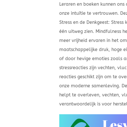
Leraren en boeken kunnen ons
onze intuïtie te vertrouwen. De
Stress en de Denkgeest: Stres
één uitweg zien. Mindfulness h
meer vrijheid ervaren in het o
maatschappelijke druk, hoge ei
of door hevige emoties zoals a
stressreacties zijn vechten, vluc
reacties geschikt zijn om te over
onze moderne samenleving. De 
helpt te overleven, vechten, v
verantwoordelijk is voor herste