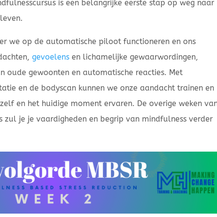
fulnesscursus is een belangrijke eerste stap op weg naar
leven.
er we op de automatische piloot functioneren en ons
dachten,
gevoelens
en lichamelijke gewaarwordingen,
an oude gewoonten en automatische reacties. Met
itatie en de bodyscan kunnen we onze aandacht trainen en
szelf en het huidige moment ervaren. De overige weken va
 zul je je vaardigheden en begrip van mindfulness verder