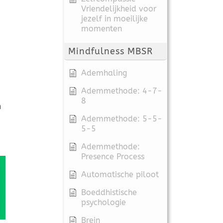
Vriendelijkheid voor
jezelf in moeilijke
momenten
Mindfulness MBSR
Ademhaling
Ademmethode: 4-7-
8
n
Ademmethode: 5-5-
5-5
Ademmethode:
Presence Process
Automatische piloot
Boeddhistische
psychologie
Brein