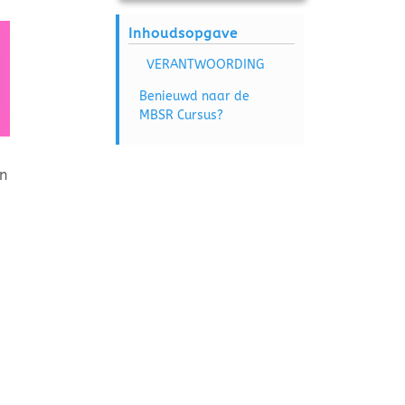
Inhoudsopgave
VERANTWOORDING
Benieuwd naar de
MBSR Cursus?
jn
n