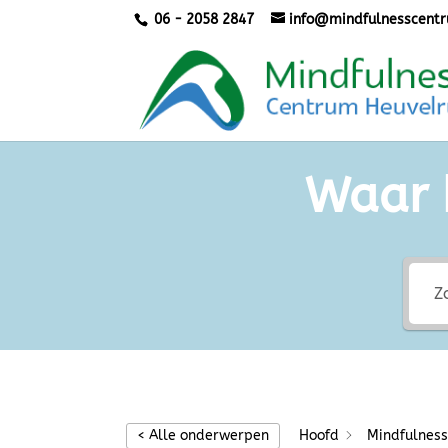
06 - 2058 2847
info@mindfulnesscentr
Waar 
< Alle onderwerpen
Hoofd
Mindfulnes