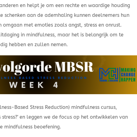
randeren en helpt je om een rechte en waardige houding
te schenken aan de ademhaling kunnen deelnemers hun
n omgaan met emoties zoals angst, stress en onrust.
itdaging in mindfulness, maar het is belangrijk om te
odig hebben en zullen nemen.
lness-Based Stress Reduction) mindfulness cursus,
 stress?' en leggen we de focus op het ontwikkelen van
de mindfulness beoefening.