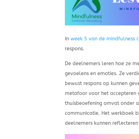
In
week 5 van de mindfulness c
respons.
De deelnemers leren hoe ze m
gevoelens en emoties. Ze verdie
bewust respons op kunnen geven
metafoor voor het accepteren 
thuisbeoefening omvat onder 
communicatie. Het werkboek bi
deelnemers kunnen reflecteren 