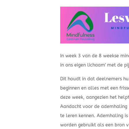
In week 3 van de 8 weekse mind
in ons eigen lichaam' met de pijle
Dit houdt in dat deelnemers h
beginnen en alles met een friss
deze week, aangezien het helpt 
Aandacht voor de ademhaling 
te leren kennen. Ademhaling is
worden gebruikt als een bron v