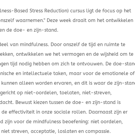
ess-Based Stress Reduction) cursus ligt de focus op het
nszelf waarnemen." Deze week draait om het ontwikkelen
sen de doe- en zijn-stand.
deel van mindfulness. Door onszelf de tijd en ruimte te
dekken, ontwikkelen we het vermogen en de wijsheid om te
ingen tijd nodig hebben om zich te ontvouwen. De doe-sta
chnische en intellectuele taken, maar voor de emotionele of
kunnen alleen worden ervaren, en dit is waar de zijn-sta
 gericht op niet-oordelen, toelaten, niet-streven,
acht. Bewust kiezen tussen de doe- en zijn-stand is
e effectiviteit in onze sociale rollen. Daarnaast zijn er
d zijn voor de mindfulness beoefening: niet oordelen,
, niet streven, acceptatie, loslaten en compassie.