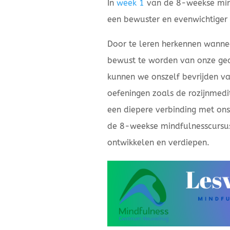
In
week 1
van de 8-weekse mind
een bewuster en evenwichtiger 
Door te leren herkennen wanne
bewust te worden van onze ge
kunnen we onszelf bevrijden v
oefeningen zoals de rozijnmed
een diepere verbinding met on
de 8-weekse mindfulnesscursus
ontwikkelen en verdiepen.