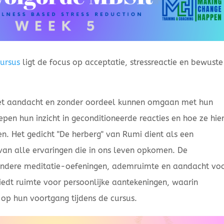
ursus
ligt de focus op acceptatie, stressreactie en bewuste
et aandacht en zonder oordeel kunnen omgaan met hun
pen hun inzicht in geconditioneerde reacties en hoe ze hie
. Het gedicht "De herberg" van Rumi dient als een
van alle ervaringen die in ons leven opkomen. De
andere meditatie-oefeningen, ademruimte en aandacht vo
edt ruimte voor persoonlijke aantekeningen, waarin
op hun voortgang tijdens de cursus.