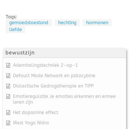
Tags:
gemoedstoestand
hechting
hormonen
liefde
bewustzijn
Ademhalingstechniek 2-op-1
Default Mode Network en psilocybine
Dialectische Gedragstherapie en TIPP
Emotieregulatie Je emoties erkennen en ermee
leren zijn
Het dopamine effect
iRest Yoga Nidra