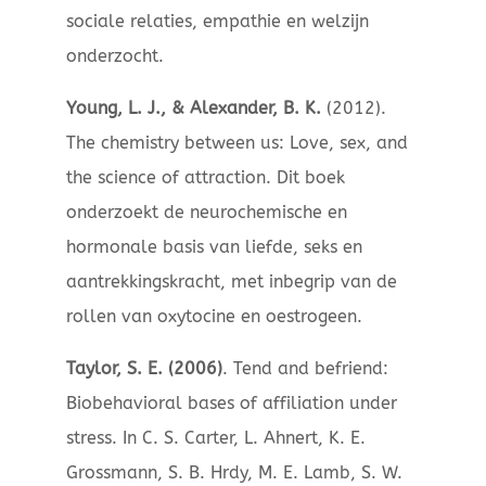
sociale relaties, empathie en welzijn
onderzocht.
Young, L. J., & Alexander, B. K.
(2012).
The chemistry between us: Love, sex, and
the science of attraction. Dit boek
onderzoekt de neurochemische en
hormonale basis van liefde, seks en
aantrekkingskracht, met inbegrip van de
rollen van oxytocine en oestrogeen.
Taylor, S. E. (2006)
. Tend and befriend:
Biobehavioral bases of affiliation under
stress. In C. S. Carter, L. Ahnert, K. E.
Grossmann, S. B. Hrdy, M. E. Lamb, S. W.