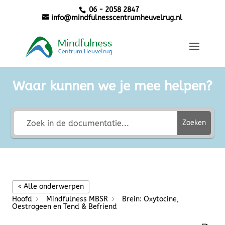
06 - 2058 2847
info@mindfulnesscentrumheuvelrug.nl
Waar kunnen we je mee helpen?
Zoeken
< Alle onderwerpen
Hoofd
Mindfulness MBSR
Brein: Oxytocine,
Oestrogeen en Tend & Befriend